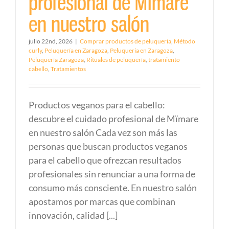
profesional de Mïmare
en nuestro salón
julio 22nd, 2026
|
Comprar productos de peluquería
,
Método
curly
,
Peluquería en Zaragoza
,
Peluqueria en Zaragoza
,
Peluquería Zaragoza
,
Rituales de peluquería
,
tratamiento
cabello
,
Tratamientos
Productos veganos para el cabello:
descubre el cuidado profesional de Mïmare
en nuestro salón Cada vez son más las
personas que buscan productos veganos
para el cabello que ofrezcan resultados
profesionales sin renunciar a una forma de
consumo más consciente. En nuestro salón
apostamos por marcas que combinan
innovación, calidad [...]