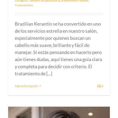
Zaragoza
,
Tendencias peluquería
,
tratamiento cabello
,
Tratamientos
Brazilian Kerantin se ha convertido en uno
de los servicios estrella en nuestro salón,
especialmente por quienes buscan un
cabello más suave, brillante y fácil de
manejar. Si estás pensando en hacerlo pero
aún tienes dudas, aquí tienes una guía clara
y completa para decidir con criterio. El
tratamiento de [...]
Más información
0