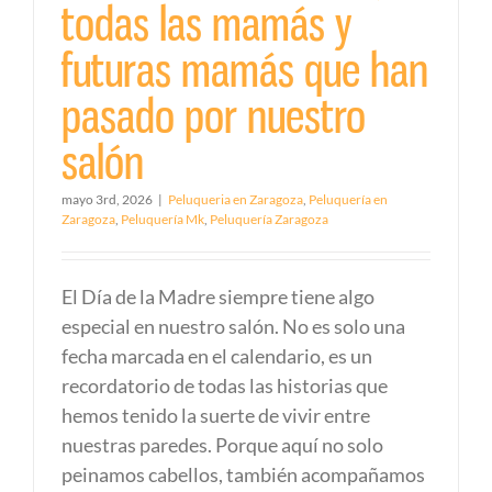
todas las mamás y
futuras mamás que han
pasado por nuestro
salón
mayo 3rd, 2026
|
Peluqueria en Zaragoza
,
Peluquería en
Zaragoza
,
Peluquería Mk
,
Peluquería Zaragoza
El Día de la Madre siempre tiene algo
especial en nuestro salón. No es solo una
fecha marcada en el calendario, es un
recordatorio de todas las historias que
hemos tenido la suerte de vivir entre
nuestras paredes. Porque aquí no solo
peinamos cabellos, también acompañamos