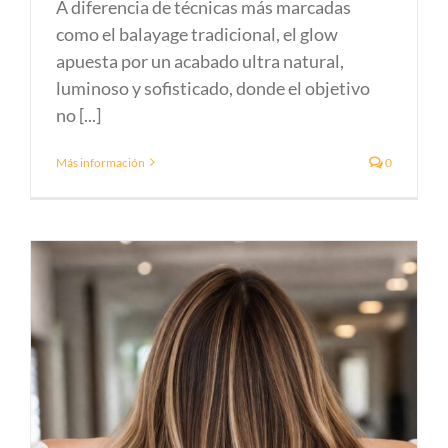
A diferencia de técnicas más marcadas
como el balayage tradicional, el glow
apuesta por un acabado ultra natural,
luminoso y sofisticado, donde el objetivo
no [...]
Más información
0