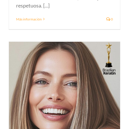
respetuosa. [...]
Más información
0