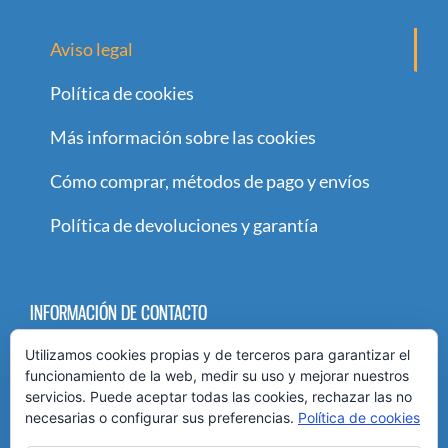
Aviso legal
Política de cookies
Más información sobre las cookies
Cómo comprar, métodos de pago y envíos
Política de devoluciones y garantía
INFORMACIÓN DE CONTACTO
Utilizamos cookies propias y de terceros para garantizar el
Paseo María Agustín 89-91
funcionamiento de la web, medir su uso y mejorar nuestros
Teléfono:
976 436 846
servicios. Puede aceptar todas las cookies, rechazar las no
necesarias o configurar sus preferencias.
Política de cookies
Móvil:
651 88 52 10