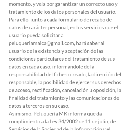
momento, y vela por garantizar un correcto uso y
tratamiento de los datos personales del usuario.
Para ello, junto a cada formulario de recabo de
datos de carácter personal, en los servicios que el
usuario pueda solicitar a
peluqueriamaica@gmail.com
, hará saber al
usuario de la existencia y aceptación de las
condiciones particulares del tratamiento de sus
datos en cada caso, informándole de la
responsabilidad del fichero creado, la dirección del
responsable, la posibilidad de ejercer sus derechos
de acceso, rectificación, cancelación u oposición, la
finalidad del tratamiento y las comunicaciones de
datos a terceros en su caso.
Asimismo, Peluquería MK informa que da
cumplimiento a la Ley 34/2002 de 11 de julio, de
Servicios de la Sociedad de la Información y el