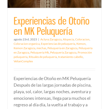
Experiencias de Otoño
en MK Peluquería
agosto 23rd, 2023
|
Actyva Zaragoza
,
Alopecia
,
Coloracion
,
Coloracion organica
,
Experiencias de peluquería
,
Kemon
,
Kemon Zaragoza
,
mechas
,
Peluqueria en Zaragoza
,
Peluquería
en Zaragoza
,
Peluquería Mk
,
Peluquería Zaragoza
,
Promoción
peluquería
,
Rituales de peluquería
,
tratamiento cabello
,
VelianComplex
Experiencias de Otoño en MK Peluquería
Después de las largas jornadas de piscina,
playa, sol, calor, largas noches, aventura y
emociones intensas, llega para muchos el
regreso al día día, la vuelta al trabajo y a