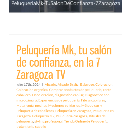
Peluquería Mk, tu salón
de confianza, en la 7
Zaragoza TV
julio 17th, 2024
|
Alisado
,
Alisado Braliz
,
Balayage
,
Coloracion
,
Coloracion organica
,
Comprar productos de peluquería
,
corte
caballero
,
Decoloración
,
diagnóstico capilar
,
Diagnóstico con
microcámara
,
Experiencias de peluquería
,
Fibras capilares
,
Matarrania
,
mechas
,
Mechones solidarios
,
Método curly
,
Peluquería de caballeros
,
Peluqueria en Zaragoza
,
Peluquería en
Zaragoza
,
Peluquería Mk
,
Peluquería Zaragoza
,
Rituales de
peluquería
,
styling profesional
,
Tienda Online de Peluquería
,
tratamiento cabello