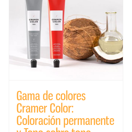
x
Gama de colores
Cramer Color:
Coloración permanente