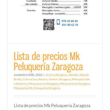
Lista de precios Mk
Peluquería Zaragoza
noviembre 30th, 2022
|
Actyva Zaragoza
,
Alisado
,
Alisado
Braliz
,
Coloracion
,
Kemon
,
Kemon Zaragoza
,
Peluquería de
caballeros
,
Peluquería en Zaragoza
,
Peluqueria en Zaragoza
,
Peluquería Mk
,
Peluquería Zaragoza
Lista de precios Mk Peluquería Zaragoza