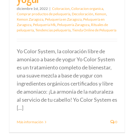
diciembre 1st, 2022
|
Coloracion
,
Coloracion organica
,
Comprar productos de peluquería
,
Decoloración
,
Kemon
,
Kemon Zaragoza
,
Peluqueria en Zaragoza
,
Peluquería en
Zaragoza
,
Peluquería Mk
,
Peluquería Zaragoza
,
Rituales de
peluquería
,
Tendencias peluquería
,
Tienda Online de Peluquería
Yo Color System, la coloración libre de
amoniaco a base de yogur Yo Color System
es un tratamiento completo de bienestar,
una suave mezcla a base de yogur con
ingredientes orgánicos certificados y libre
de amoniaco: ¡La armonía de la naturaleza
al servicio de tu cabello! Yo Color System es
[...]
Más información
0