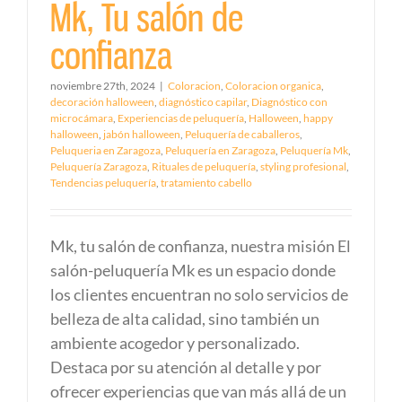
Mk, Tu salón de
confianza
noviembre 27th, 2024
|
Coloracion
,
Coloracion organica
,
decoración halloween
,
diagnóstico capilar
,
Diagnóstico con
microcámara
,
Experiencias de peluquería
,
Halloween
,
happy
halloween
,
jabón halloween
,
Peluquería de caballeros
,
Peluqueria en Zaragoza
,
Peluquería en Zaragoza
,
Peluquería Mk
,
Peluquería Zaragoza
,
Rituales de peluquería
,
styling profesional
,
Tendencias peluquería
,
tratamiento cabello
Mk, tu salón de confianza, nuestra misión El
salón-peluquería Mk es un espacio donde
los clientes encuentran no solo servicios de
belleza de alta calidad, sino también un
ambiente acogedor y personalizado.
Destaca por su atención al detalle y por
ofrecer experiencias que van más allá de un