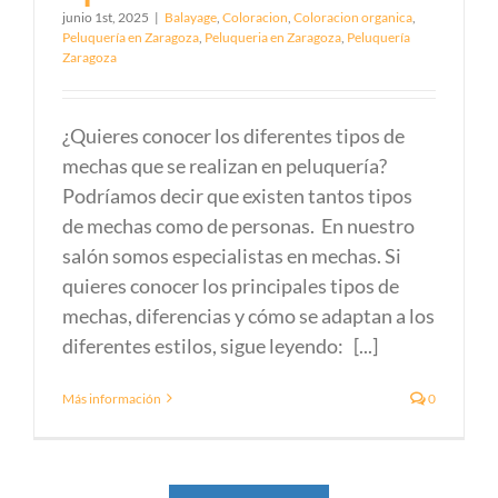
junio 1st, 2025
|
Balayage
,
Coloracion
,
Coloracion organica
,
Peluquería en Zaragoza
,
Peluqueria en Zaragoza
,
Peluquería
Zaragoza
¿Quieres conocer los diferentes tipos de
mechas que se realizan en peluquería?
Podríamos decir que existen tantos tipos
de mechas como de personas. En nuestro
salón somos especialistas en mechas. Si
quieres conocer los principales tipos de
mechas, diferencias y cómo se adaptan a los
diferentes estilos, sigue leyendo: [...]
Más información
0