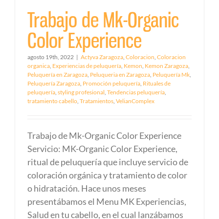
Trabajo de Mk-Organic
Color Experience
agosto 19th, 2022
|
Actyva Zaragoza
,
Coloracion
,
Coloracion
organica
,
Experiencias de peluquería
,
Kemon
,
Kemon Zaragoza
,
Peluquería en Zaragoza
,
Peluqueria en Zaragoza
,
Peluquería Mk
,
Peluquería Zaragoza
,
Promoción peluquería
,
Rituales de
peluquería
,
styling profesional
,
Tendencias peluquería
,
tratamiento cabello
,
Tratamientos
,
VelianComplex
Trabajo de Mk-Organic Color Experience
Servicio: MK-Organic Color Experience,
ritual de peluquería que incluye servicio de
coloración orgánica y tratamiento de color
o hidratación. Hace unos meses
presentábamos el Menu MK Experiencias,
Salud en tu cabello, en el cual lanzábamos