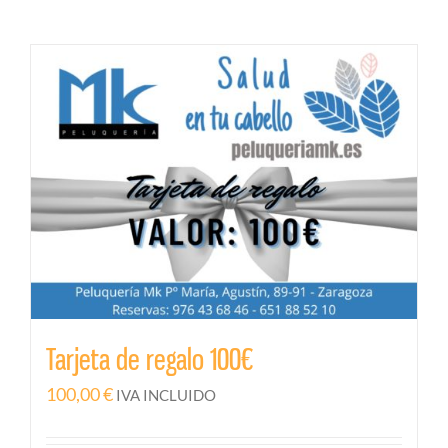
Tarjeta de regalo 100€
100,00
€
IVA INCLUIDO