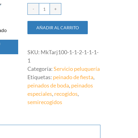
Reserva
Lavar
AÑADIR AL CARRITO
y
marcar
cantidad
SKU:
MkTarj100-1-1-2-1-1-1-
1
Categoría:
Servicio peluquería
Etiquetas:
peinado de fiesta
,
peinados de boda
,
peinados
especiales
,
recogidos
,
semirecogidos