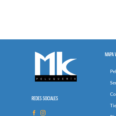
MAPA 
Pe
Se
Co
REDES SOCIALES
Ti