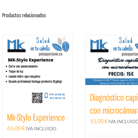
Productos relacionados
Diagnóstico capi
con microcámar
Mk-Stylo Experience
15,00
€
IVA INCLUID
65,00
€
IVA INCLUIDO