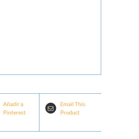
Añadir a
Email This
Pinterest
Product