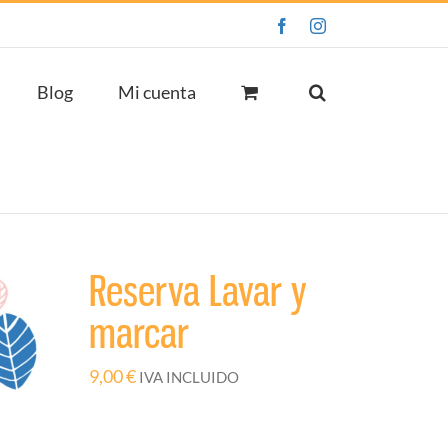
Facebook
Instagram
Blog
Mi cuenta
Reserva Lavar y
marcar
9,00
€
IVA INCLUIDO