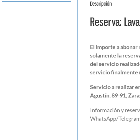
Descripción
Reserva: Lava
El importe a abonar 
solamente la reserv
del servicio realizad
servicio finalmente n
Servicio a realizar 
Agustín, 89-91, Zara
Información y reserva
WhatsApp/Telegram: