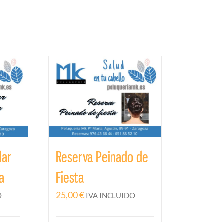
lar
Reserva Peinado de
a
Fiesta
25,00
€
O
IVA INCLUIDO