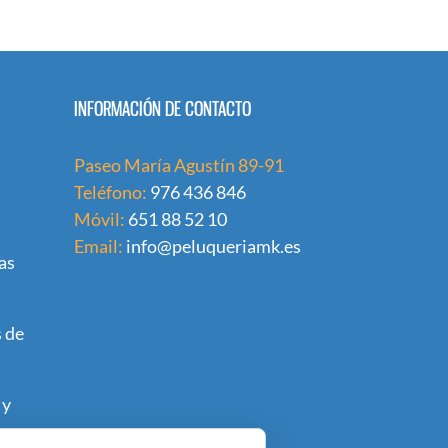
INFORMACIÓN DE CONTACTO
Paseo María Agustín 89-91
Teléfono:
976 436 846
Móvil:
651 88 52 10
Email:
info@peluqueriamk.es
as
 de
 y