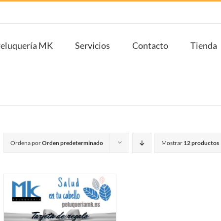
eluquería MK
Servicios
Contacto
Tienda
Ordena por
Orden predeterminado
Mostrar
12 productos