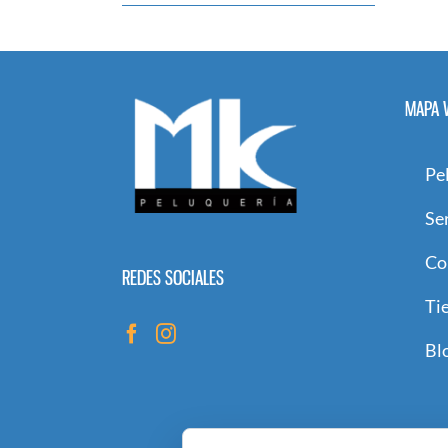
MAPA 
Pe
Se
Co
REDES SOCIALES
Ti
Bl