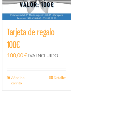
Tarjeta de regalo
100€
100,00
€
IVA INCLUIDO
Añadir al
Detalles
carrito