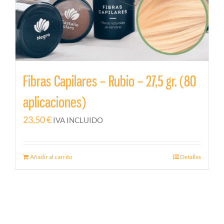
Fibras Capilares – Rubio – 27,5 gr. (80
aplicaciones)
23,50
€
IVA INCLUIDO
Añadir al carrito
Detalles