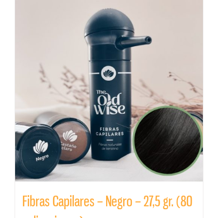
Fibras Capilares – Negro – 27,5 gr. (80