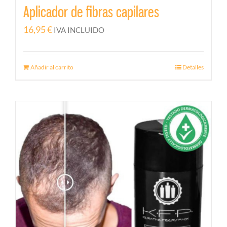
Aplicador de fibras capilares
16,95
€
IVA INCLUIDO
Añadir al carrito
Detalles