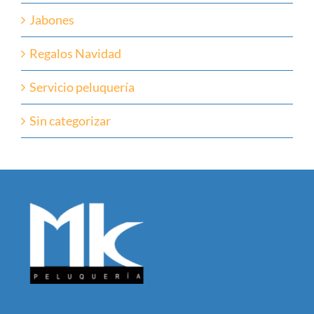
Jabones
Regalos Navidad
Servicio peluquería
Sin categorizar