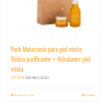
Pack Matarrania para piel mixta:
Tónico purificante + Hidratante piel
mixta
29,95
€
IVA INCLUIDO
Añadir al carrito
Detalles