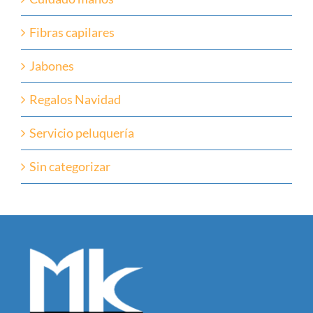
Fibras capilares
Jabones
Regalos Navidad
Servicio peluquería
Sin categorizar