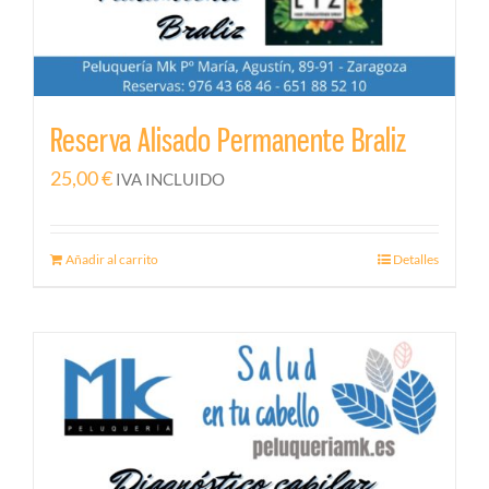
Reserva Alisado Permanente Braliz
25,00
€
IVA INCLUIDO
Añadir al carrito
Detalles