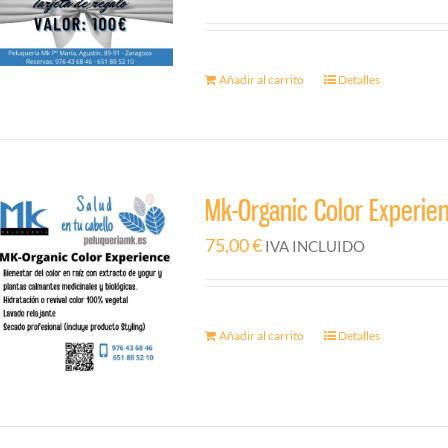
Añadir al carrito
Detalles
Mk-Organic Color Experie
75,00
€
IVA INCLUIDO
Añadir al carrito
Detalles