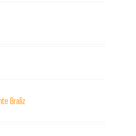
te Braliz