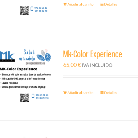
Añadir al carrito
Detalles
Mk-Color Experience
65,00
€
IVA INCLUIDO
Añadir al carrito
Detalles