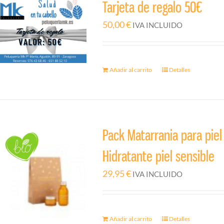
Tarjeta de regalo 50€
50,00
€
IVA INCLUIDO
Añadir al carrito
Detalles
Pack Matarrania para piel
Hidratante piel sensible
29,95
€
IVA INCLUIDO
Añadir al carrito
Detalles