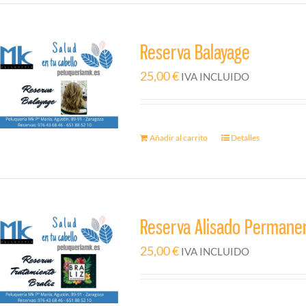
Reserva Balayage
25,00
€
IVA INCLUIDO
Añadir al carrito
Detalles
Reserva Alisado Permanen
25,00
€
IVA INCLUIDO