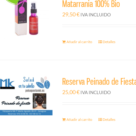
Matarrania 100% Bio
29,50
€
IVA INCLUIDO
Añadir al carrito
Detalles
Reserva Peinado de Fiest
25,00
€
IVA INCLUIDO
Añadir al carrito
Detalles