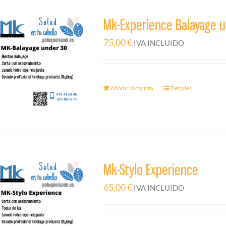
Mk-Experience Balayage 
75,00
€
IVA INCLUIDO
Añadir al carrito
Detalles
Mk-Stylo Experience
65,00
€
IVA INCLUIDO