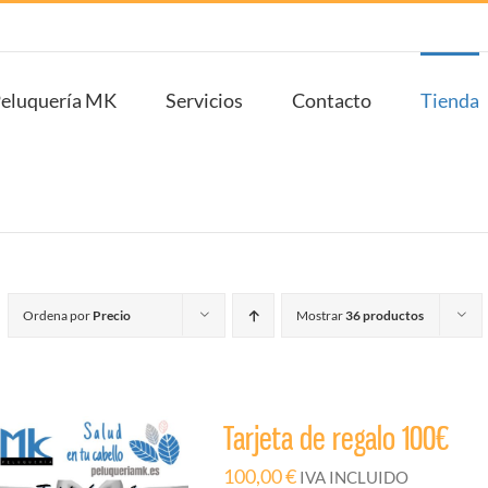
eluquería MK
Servicios
Contacto
Tienda
Ordena por
Precio
Mostrar
36 productos
Tarjeta de regalo 100€
100,00
€
IVA INCLUIDO