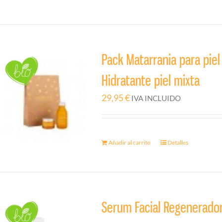
Pack Matarrania para piel
Hidratante piel mixta
29,95
€
IVA INCLUIDO
Añadir al carrito
Detalles
Serum Facial Regenerador