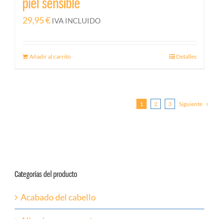
piel sensible
29,95
€
IVA INCLUIDO
Añadir al carrito
Detalles
1
2
3
Siguiente
Categorías del producto
Acabado del cabello