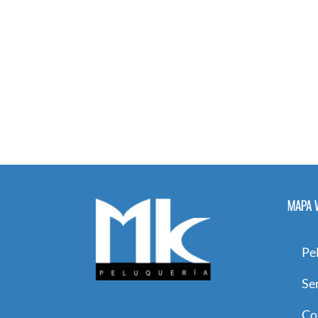
MAPA 
Pe
Se
Co