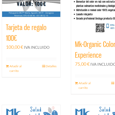
Tarjeta de regalo
100€
Mk-Organic Colo
100,00
€
IVA INCLUIDO
Experience
75,00
€
IVA INCLUID
Añadir al
Detalles
carrito
Añadir al
carrito