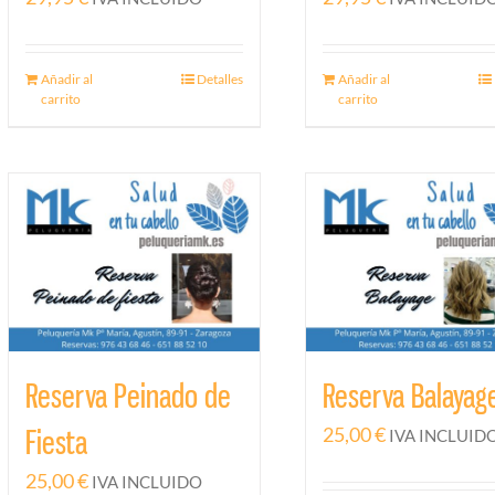
Añadir al
Detalles
Añadir al
carrito
carrito
Reserva Peinado de
Reserva Balayag
25,00
€
Fiesta
IVA INCLUID
25,00
€
IVA INCLUIDO