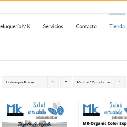
eluquería MK
Servicios
Contacto
Tienda
Ordena por
Precio
Mostrar
12 productos