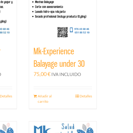
r
Mk-Experience
Balayage under 30
75,00
€
O
IVA INCLUIDO
Detalles
Añadir al
Detalles
carrito