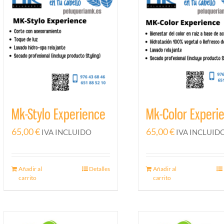
Mk-Stylo Experience
Mk-Color Experi
65,00
€
65,00
€
IVA INCLUIDO
IVA INCLUID
Añadir al
Detalles
Añadir al
carrito
carrito